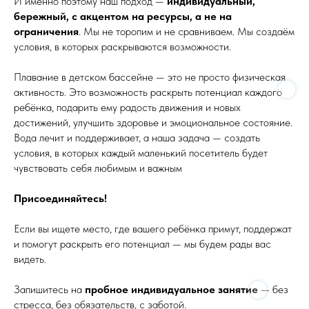
И именно поэтому наш подход —
индивидуальный,
бережный, с акцентом на ресурсы, а не на
ограничения
. Мы не торопим и не сравниваем. Мы создаём
условия, в которых раскрываются возможности.
Плавание в детском бассейне — это не просто физическая
активность. Это возможность раскрыть потенциал каждого
ребёнка, подарить ему радость движения и новых
достижений, улучшить здоровье и эмоциональное состояние.
Вода лечит и поддерживает, а наша задача — создать
условия, в которых каждый маленький посетитель будет
чувствовать себя любимым и важным
Присоединяйтесь!
Если вы ищете место, где вашего ребёнка примут, поддержат
и помогут раскрыть его потенциал — мы будем рады вас
видеть.
Запишитесь на
пробное индивидуальное занятие
— без
стресса, без обязательств, с заботой.