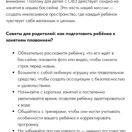
внимании. Поэтому для детей с ОВЗ действует скидка на
занятия в нашем бассейне. Это часть нашей миссии —
создать инклюзивное пространство, где каждый ребёнок
чувствует себя желанным и ценным.
Советы для родителей: как подготовить ребёнка к
занятиям плаванием?
Обязательно расскажите ребёнку, что его ждёт в
бассейне, покажите фото или видео, чтобы снизить
страх перед новым.
Возьмите с собой любимую игрушку или плавательное
средство, чтобы создать ассоциации с безопасностью
и удовольствием.
Начинайте с коротких занятий и постепенно
увеличивайте время, позволяя ребёнку адаптироваться
к воде.
Общайтесь с тренерами, чтобы они могли учитывать
особенности вашего ребёнка и корректировать
программу.
Не забывайте про регулярность — именно постоянство