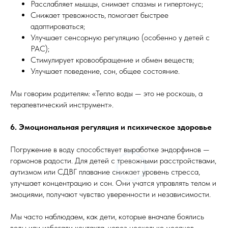
Расслабляет мышцы, снимает спазмы и гипертонус;
Снижает тревожность, помогает быстрее
адаптироваться;
Улучшает сенсорную регуляцию (особенно у детей с
РАС);
Стимулирует кровообращение и обмен веществ;
Улучшает поведение, сон, общее состояние.
Мы говорим родителям: «Тепло воды — это не роскошь, а
терапевтический инструмент».
6. Эмоциональная регуляция и психическое здоровье
Погружение в воду способствует выработке эндорфинов —
гормонов радости. Для детей с тревожными расстройствами,
аутизмом или СДВГ плавание снижает уровень стресса,
улучшает концентрацию и сон. Они учатся управлять телом и
эмоциями, получают чувство уверенности и независимости.
Мы часто наблюдаем, как дети, которые вначале боялись
воды или избегали контакта, через несколько месяцев