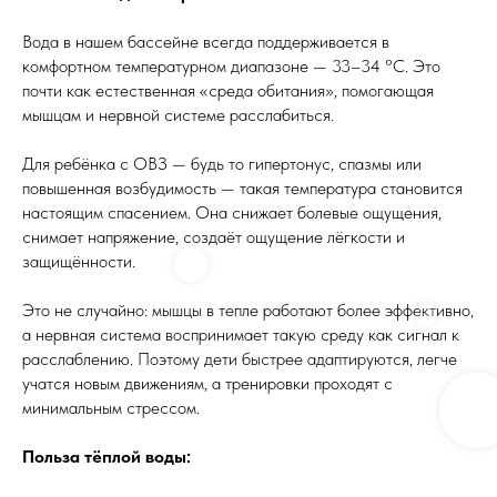
Вода в нашем бассейне всегда поддерживается в
комфортном температурном диапазоне — 33–34 °C. Это
почти как естественная «среда обитания», помогающая
мышцам и нервной системе расслабиться.
Для ребёнка с ОВЗ — будь то гипертонус, спазмы или
повышенная возбудимость — такая температура становится
настоящим спасением. Она снижает болевые ощущения,
снимает напряжение, создаёт ощущение лёгкости и
защищённости.
Это не случайно: мышцы в тепле работают более эффективно,
а нервная система воспринимает такую среду как сигнал к
расслаблению. Поэтому дети быстрее адаптируются, легче
учатся новым движениям, а тренировки проходят с
минимальным стрессом.
Польза тёплой воды: