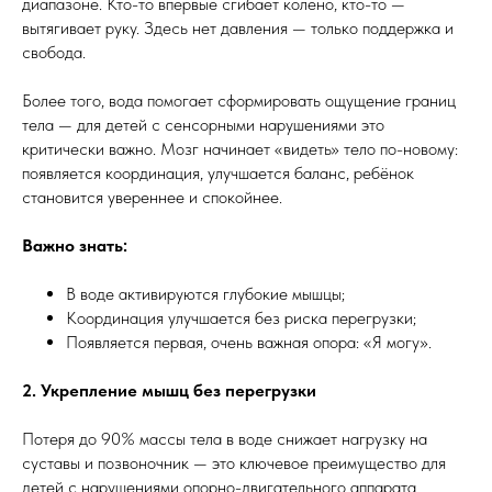
диапазоне. Кто-то впервые сгибает колено, кто-то —
вытягивает руку. Здесь нет давления — только поддержка и
свобода.
Более того, вода помогает сформировать ощущение границ
тела — для детей с сенсорными нарушениями это
критически важно. Мозг начинает «видеть» тело по-новому:
появляется координация, улучшается баланс, ребёнок
становится увереннее и спокойнее.
Важно знать:
В воде активируются глубокие мышцы;
Координация улучшается без риска перегрузки;
Появляется первая, очень важная опора: «Я могу».
2. Укрепление мышц без перегрузки
Потеря до 90% массы тела в воде снижает нагрузку на
суставы и позвоночник — это ключевое преимущество для
детей с нарушениями опорно-двигательного аппарата.