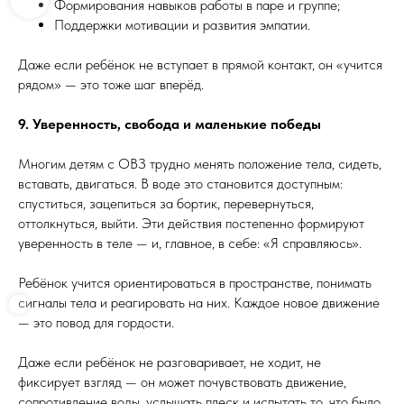
Формирования навыков работы в паре и группе;
Поддержки мотивации и развития эмпатии.
Даже если ребёнок не вступает в прямой контакт, он «учится
рядом» — это тоже шаг вперёд.
9. Уверенность, свобода и маленькие победы
Многим детям с ОВЗ трудно менять положение тела, сидеть,
вставать, двигаться. В воде это становится доступным:
спуститься, зацепиться за бортик, перевернуться,
оттолкнуться, выйти. Эти действия постепенно формируют
уверенность в теле — и, главное, в себе: «Я справляюсь».
Ребёнок учится ориентироваться в пространстве, понимать
сигналы тела и реагировать на них. Каждое новое движение
— это повод для гордости.
Даже если ребёнок не разговаривает, не ходит, не
фиксирует взгляд — он может почувствовать движение,
сопротивление воды, услышать плеск и испытать то, что было