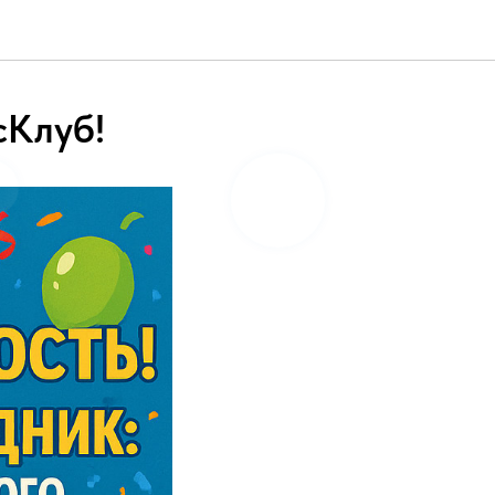
Клуб!