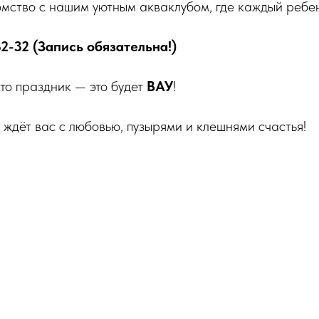
омство с нашим уютным акваклубом, где каждый ребе
32-32‬ (Запись обязательна!)
то праздник — это будет
ВАУ
!
ждёт вас с любовью, пузырями и клешнями счастья!