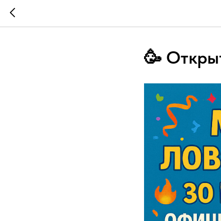
🥳 Откры