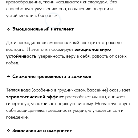
кровообращение, ткани насыщаются кислородом. Это
способствует улучшению сна, повышению энергии и
устойчивости к болезням.
🔹
Эмоциональный интеллект
Дети проходят весь эмоциональный спектр: от страха до
восторга. И этот опыт формирует
эмоциональную
устойчивость
, уверенность, веру в себя, радость от своих
побед.
🔹
Снижение тревожности и зажимов
Тёплая вода (особенно в грудничковом бассейне) оказывает
терапевтический эффект
: расслабляет мышцы, снижает
гипертонус, успокаивает нервную систему. Малыш чувствует
себя защищённым, тревожность уходит, улучшается сон и
поведение.
🔹
Закаливание и иммунитет