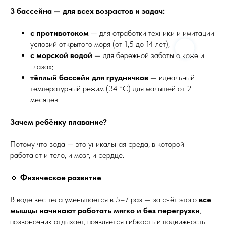
3 бассейна — для всех возрастов и задач:
с противотоком
— для отработки техники и имитации
условий открытого моря (от 1,5 до 14 лет);
с морской водой
— для бережной заботы о коже и
глазах;
тёплый бассейн для грудничков
— идеальный
температурный режим (34 °C) для малышей от 2
месяцев.
Зачем ребёнку плавание?
Потому что вода — это уникальная среда, в которой
работают и тело, и мозг, и сердце.
🔹
Физическое развитие
В воде вес тела уменьшается в 5–7 раз — за счёт этого
все
мышцы начинают работать мягко и без перегрузки
,
позвоночник отдыхает, появляется гибкость и подвижность.