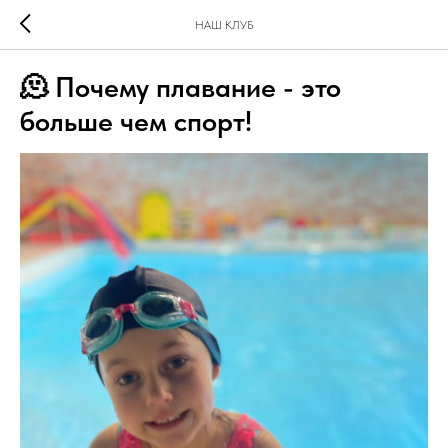
НАШ КЛУБ
🫠 Почему плавание - это
больше чем спорт!