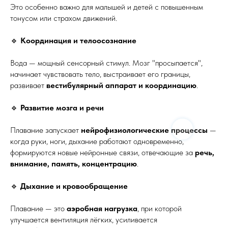
Это особенно важно для малышей и детей с повышенным
тонусом или страхом движений.
🔹
Координация и телоосознание
Вода — мощный сенсорный стимул. Мозг "просыпается",
начинает чувствовать тело, выстраивает его границы,
развивает
вестибулярный аппарат и координацию
.
🔹
Развитие мозга и речи
Плавание запускает
нейрофизиологические процессы
—
когда руки, ноги, дыхание работают одновременно,
формируются новые нейронные связи, отвечающие за
речь,
внимание, память, концентрацию
.
🔹
Дыхание и кровообращение
Плавание — это
аэробная нагрузка
, при которой
улучшается вентиляция лёгких, усиливается