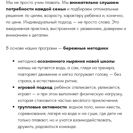
Мы не просто учим плавать. Мы
внимательно слушаем
потребности каждой семьи
и подбираем оптимальные
решения: по целям, возрасту, характеру ребёнка и, конечно,
по цене. Индивидуальный подход — не просто слова. Это
ежедневная практика, выстроенная с уважением, доверием и
вниманием к деталям.
В основе наших программ —
бережные методики
:
методика
осознанного ныряния новой школы
:
малыш не пугается воды, а сам, глядя на тренера,
повторяет движение и мягко погружает голову — без
страха, в естественном ритме;
игровой подход
: ребёнок отвлекается, увлекается,
играет — и при этом выполняет физическую нагрузку,
которая становится частью весёлого приключения;
групповые активности
: водное поло, мини-квесты,
соревнования, лагеря на воде и на суше, где дети не
только плавают, но и учатся взаимодействовать,
дружить, радоваться команде.