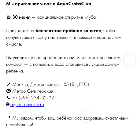
Мы приглашаем вас в AquaCrabsClub
📅
30 июня
— официальное открытие клуба.
Приходите на
бесплатное пробное занятие
, чтобы
почувствовать, как у нас тепло — в прямом и переносном
смысле.
Вы увидите: у нас профессионализм сочетается с уютом,
комфорт — с пользой, а вода становится лучшим другом
ребёнка.
📍 Москва, Дмитровское ш. 85 (БЦ РТС)
🚇 Метро Селигерская
📞 +7 (495) 234-32-32
🌐
aquacrabsclub.ru
📍 Мы рядом, чтобы ваш ребёнок рос здоровым, счастливым
и свободным!