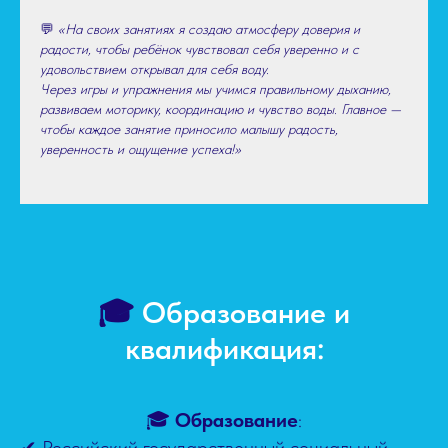
💬
«На своих занятиях я создаю атмосферу доверия и
радости, чтобы ребёнок чувствовал себя уверенно и с
удовольствием открывал для себя воду.
Через игры и упражнения мы учимся правильному дыханию,
развиваем моторику, координацию и чувство воды. Главное —
чтобы каждое занятие приносило малышу радость,
уверенность и ощущение успеха!»
🎓
Образование и
квалификация:
🎓
Образование
:
✔ Российский государственный социальный