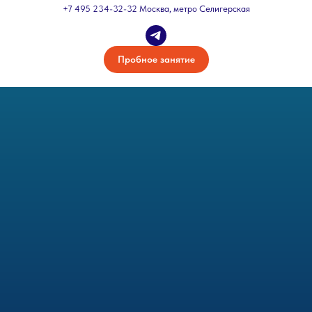
+7 495 234-32-32 Москва, метро Селигерская
Пробное занятие