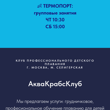
👶
ТЕРМОПОРТ:
групповые занятия
ЧТ 10:30
СБ 15:00
КЛУБ ПРОФЕССИОНАЛЬНОГО ДЕТСКОГО
ПЛАВАНИЯ
Г. МОСКВА, М. СЕЛИГЕРСКАЯ
АкваКрабсКлуб
Мы предлагаем услуги: грудничковое,
професиональное обучение плаванию для детей