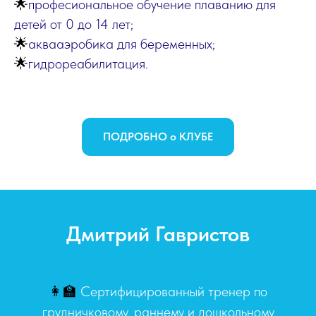
🌟
професиональное обучение плаванию для
детей от 0 до 14 лет;
🌟
аквааэробика для беременных;
🌟
гидрореабилитация.
ПОДРОБНО о КЛУБЕ
Дмитрий Гавристов
👩‍🏫
Сертифицированный тренер по
грудничковому, раннему и дошкольному