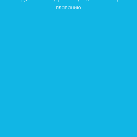
плаванию