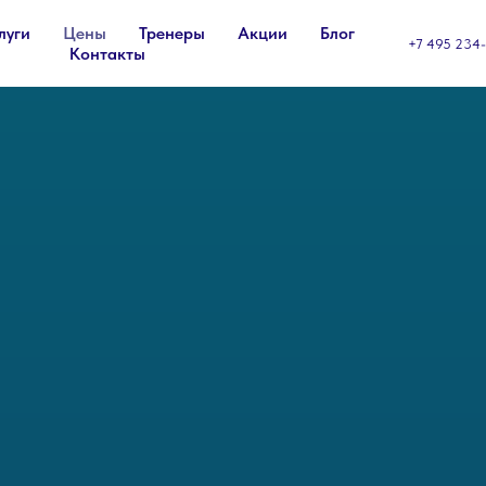
луги
Цены
Тренеры
Акции
Блог
+7 495 234-
Контакты