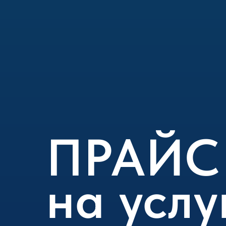
ПРАЙС
на услу