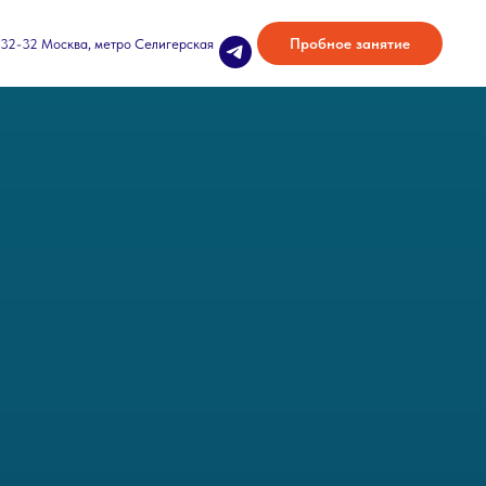
Пробное занятие
32-32 Москва, метро Селигерская