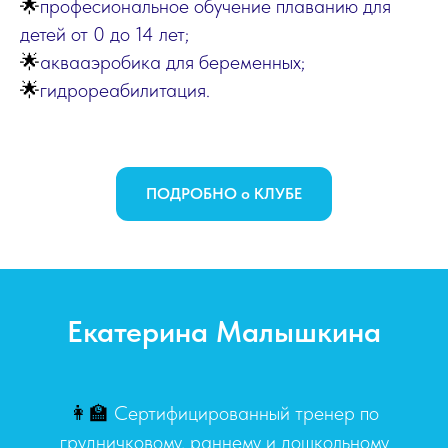
🌟
професиональное обучение плаванию для
детей от 0 до 14 лет;
🌟
аквааэробика для беременных;
🌟
гидрореабилитация.
ПОДРОБНО о КЛУБЕ
Екатерина Малышкина
👩‍🏫
Сертифицированный тренер по
грудничковому, раннему и дошкольному