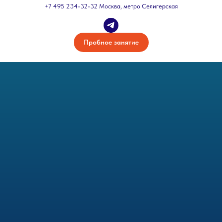
+7 495 234-32-32 Москва, метро Селигерская
Пробное занятие