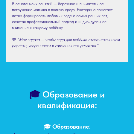
В основе моих занятий — бережное и внимательное
погружение малыша в водную среду. Екатерина помогает
детям формировать любовь к воде с самых ранних лет,
сочетая профессиональный подход и индивидуальное
внимание к каждому ребёнку.
💬 "
Моя задача — чтобы вода для ребёнка стала источником
радости, уверенности и гармоничного развития."
🎓
Образование и
квалификация:
🎓
Образование: