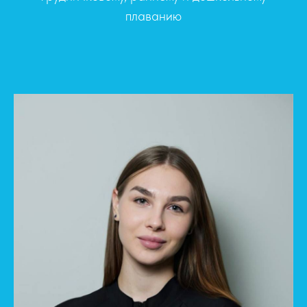
плаванию