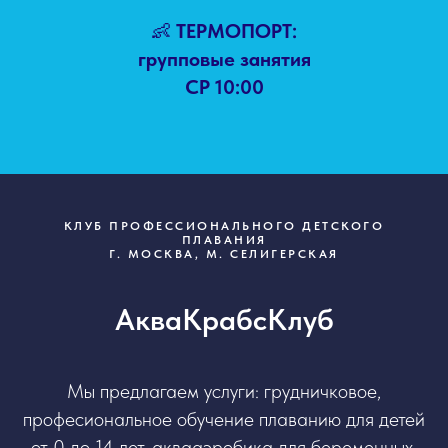
👶
ТЕРМОПОРТ:
групповые занятия
СР 10:00
КЛУБ ПРОФЕССИОНАЛЬНОГО ДЕТСКОГО
ПЛАВАНИЯ
Г. МОСКВА, М. СЕЛИГЕРСКАЯ
АкваКрабсКлуб
Мы предлагаем услуги: грудничковое,
професиональное обучение плаванию для детей
от 0 до 14 лет, аквааэробика для беременных.